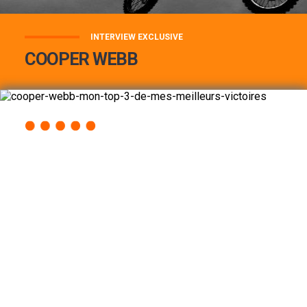
INTERVIEW EXCLUSIVE
COOPER WEBB
COOPER WEBB : MON TOP 3 DE MES
MEILLEURES VICTOIRES...
Lire la suite
ACCÈS RAPIDE
AU PROGRAMME