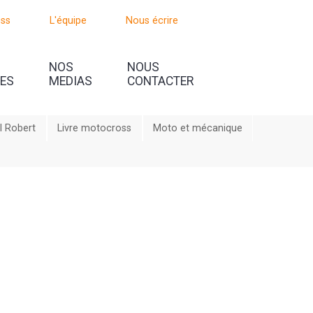
oss
L'équipe
Nous écrire
NOS
NOUS
UES
MEDIAS
CONTACTER
l Robert
Livre motocross
Moto et mécanique