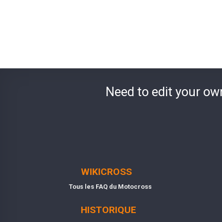
Need to edit your ow
WIKICROSS
Tous les FAQ du Motocross
HISTORIQUE