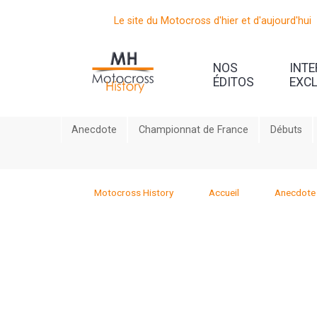
Le site du Motocross d'hier et d'aujourd'hui
NOS
INT
ÉDITOS
EXC
Anecdote
Championnat de France
Débuts
Motocross History
Accueil
Anecdote