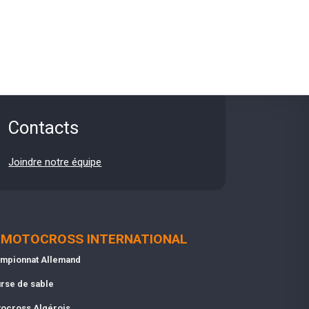
Contacts
Joindre notre équipe
MOTOCROSS INTERNATIONAL
mpionnat Allemand
rse de sable
ocross Algérois