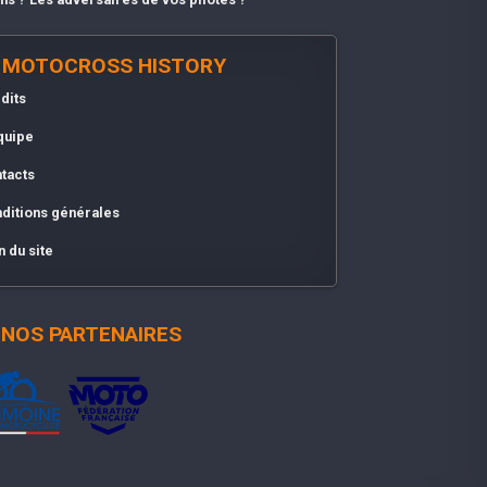
MOTOCROSS HISTORY
dits
quipe
tacts
ditions générales
n du site
NOS PARTENAIRES