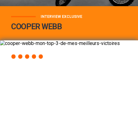
INTERVIEW EXCLUSIVE
COOPER WEBB
COOPER WEBB : MON TOP 3 DE MES
MEILLEURES VICTOIRES...
Lire la suite
ACCÈS RAPIDE
AU PROGRAMME