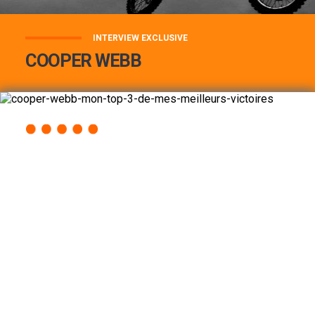
INTERVIEW EXCLUSIVE
COOPER WEBB
COOPER WEBB : MON TOP 3 DE MES
MEILLEURES VICTOIRES...
Lire la suite
ACCÈS RAPIDE
AU PROGRAMME