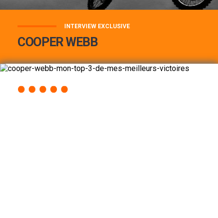
INTERVIEW EXCLUSIVE
COOPER WEBB
COOPER WEBB : MON TOP 3 DE MES
MEILLEURES VICTOIRES...
Lire la suite
ACCÈS RAPIDE
AU PROGRAMME