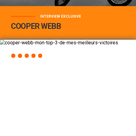
INTERVIEW EXCLUSIVE
COOPER WEBB
COOPER WEBB : MON TOP 3 DE MES
MEILLEURES VICTOIRES...
Lire la suite
ACCÈS RAPIDE
AU PROGRAMME