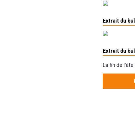
Extrait du bu
Extrait du bu
La fin de l'ét