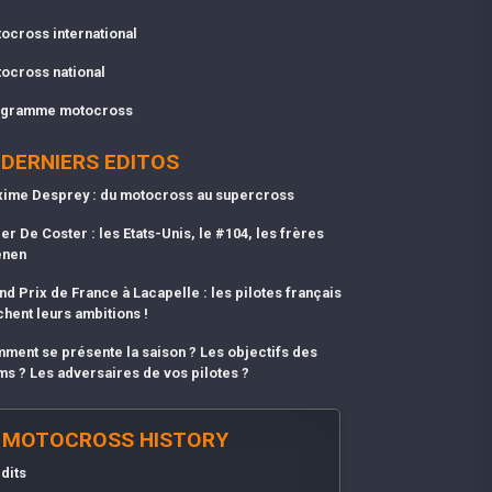
ocross international
ocross national
gramme motocross
DERNIERS EDITOS
ime Desprey : du motocross au supercross
er De Coster : les Etats-Unis, le #104, les frères
enen
nd Prix de France à Lacapelle : les pilotes français
chent leurs ambitions !
ment se présente la saison ? Les objectifs des
ms ? Les adversaires de vos pilotes ?
MOTOCROSS HISTORY
dits