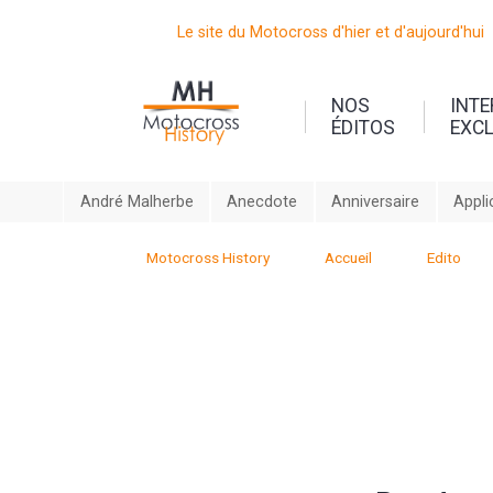
Le site du Motocross d'hier et d'aujourd'hui
NOS
INT
ÉDITOS
EXC
André Malherbe
Anecdote
Anniversaire
Appli
Motocross History
Accueil
Edito