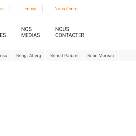
oss
L'équipe
Nous écrire
NOS
NOUS
UES
MEDIAS
CONTACTER
ross
Bengt Aberg
Benoit Paturel
Brian Moreau