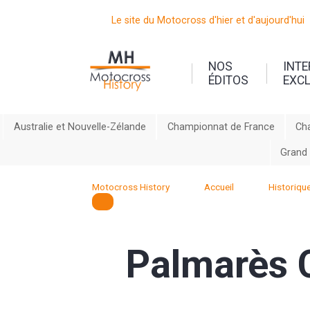
Le site du Motocross d'hier et d'aujourd'hui
NOS
INT
ÉDITOS
EXC
Australie et Nouvelle-Zélande
Championnat de France
Ch
Grand 
Motocross History
Accueil
Historiqu
Palmarès 