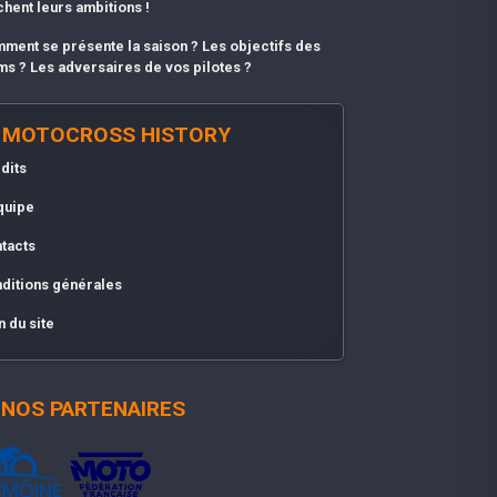
chent leurs ambitions !
ment se présente la saison ? Les objectifs des
ms ? Les adversaires de vos pilotes ?
MOTOCROSS HISTORY
dits
quipe
tacts
ditions générales
n du site
NOS PARTENAIRES