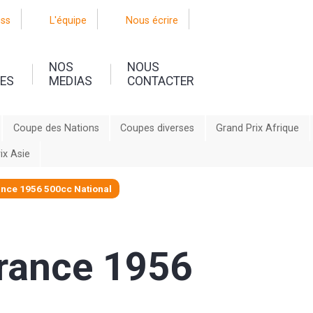
oss
L'équipe
Nous écrire
NOS
NOUS
UES
MEDIAS
CONTACTER
Coupe des Nations
Coupes diverses
Grand Prix Afrique
ix Asie
nce 1956 500cc National
rance 1956