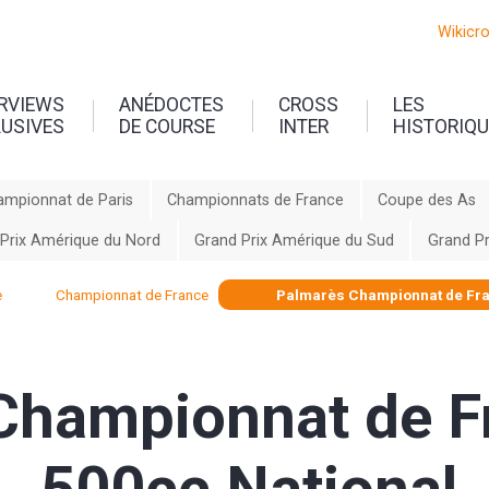
Wikicr
ERVIEWS
ANÉDOCTES
CROSS
LES
LUSIVES
DE COURSE
INTER
HISTORIQ
ampionnat de Paris
Championnats de France
Coupe des As
Prix Amérique du Nord
Grand Prix Amérique du Sud
Grand Pr
e
Championnat de France
Palmarès Championnat de Fra
Championnat de F