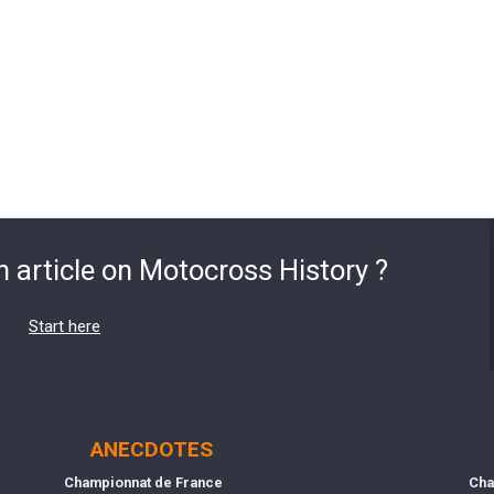
n article on Motocross History ?
Start here
ANECDOTES
Championnat de France
Cha