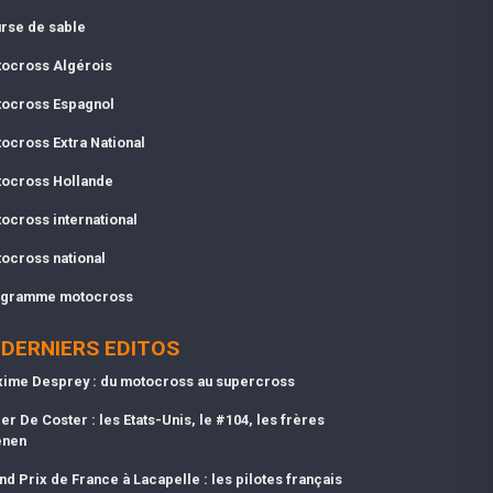
rse de sable
ocross Algérois
ocross Espagnol
ocross Extra National
ocross Hollande
ocross international
ocross national
gramme motocross
DERNIERS EDITOS
ime Desprey : du motocross au supercross
er De Coster : les Etats-Unis, le #104, les frères
enen
nd Prix de France à Lacapelle : les pilotes français