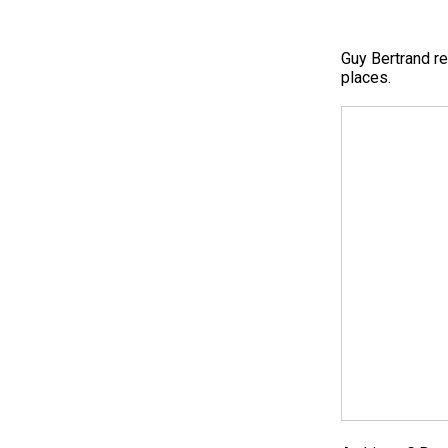
Guy Bertrand r
places.