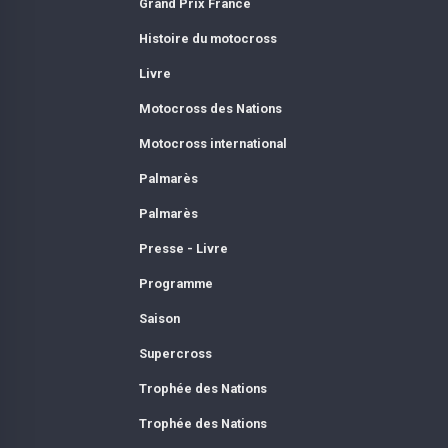
Grand Prix France
Histoire du motocross
Livre
Motocross des Nations
Motocross international
Palmarès
Palmarès
Presse - Livre
Programme
Saison
Supercross
Trophée des Nations
Trophée des Nations