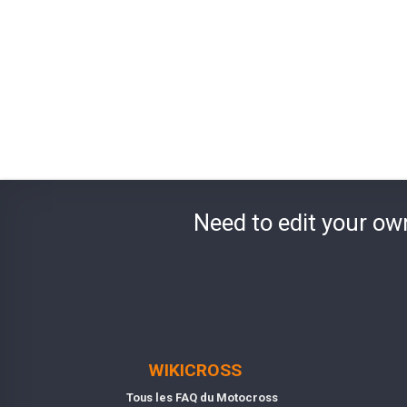
Need to edit your ow
WIKICROSS
Tous les FAQ du Motocross