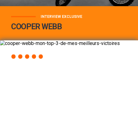
INTERVIEW EXCLUSIVE
COOPER WEBB
COOPER WEBB : MON TOP 3 DE MES
MEILLEURES VICTOIRES...
Lire la suite
ACCÈS RAPIDE
AU PROGRAMME