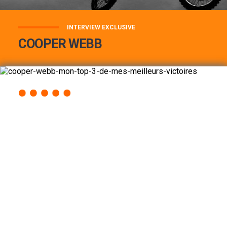
INTERVIEW EXCLUSIVE
COOPER WEBB
COOPER WEBB : MON TOP 3 DE MES
MEILLEURES VICTOIRES...
Lire la suite
ACCÈS RAPIDE
AU PROGRAMME