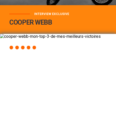
INTERVIEW EXCLUSIVE
COOPER WEBB
COOPER WEBB : MON TOP 3 DE MES
MEILLEURES VICTOIRES...
Lire la suite
ACCÈS RAPIDE
AU PROGRAMME