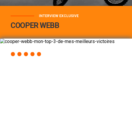
INTERVIEW EXCLUSIVE
COOPER WEBB
COOPER WEBB : MON TOP 3 DE MES
MEILLEURES VICTOIRES...
Lire la suite
ACCÈS RAPIDE
AU PROGRAMME