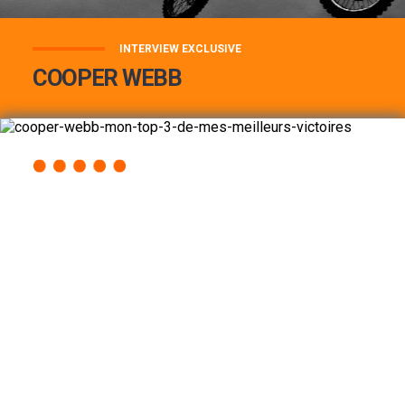
INTERVIEW EXCLUSIVE
COOPER WEBB
COOPER WEBB : MON TOP 3 DE MES
MEILLEURES VICTOIRES...
Lire la suite
ACCÈS RAPIDE
AU PROGRAMME