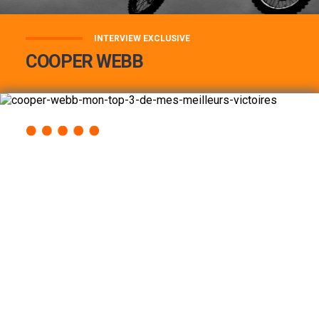
INTERVIEW EXCLUSIVE
COOPER WEBB
COOPER WEBB : MON TOP 3 DE MES
MEILLEURES VICTOIRES...
Lire la suite
ACCÈS RAPIDE
AU PROGRAMME