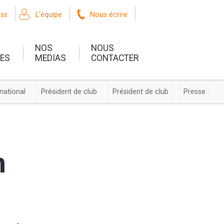
oss
L'équipe
Nous écrire
NOS
NOUS
UES
MEDIAS
CONTACTER
rnational
Président de club
Président de club
Presse
n