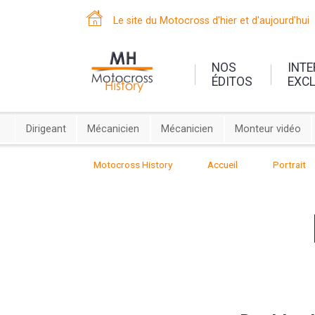
Le site du Motocross d'hier et d'aujourd'hui
NOS
INT
ÉDITOS
EXC
Dirigeant
Mécanicien
Mécanicien
Monteur vidéo
Motocross History
Accueil
Portrait