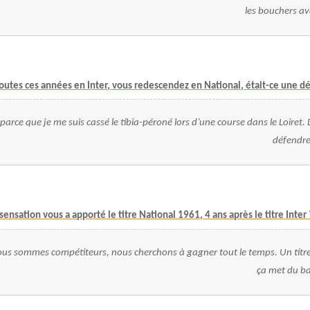
les bouchers av
toutes ces années en Inter, vous redescendez en National, était-ce une d
 parce que je me suis cassé le tibia-péroné lors d’une course dans le Loiret. 
défendre
sensation vous a apporté le titre National 1961, 4 ans après le titre Inter 
s sommes compétiteurs, nous cherchons à gagner tout le temps. Un titre ça
ça met du b