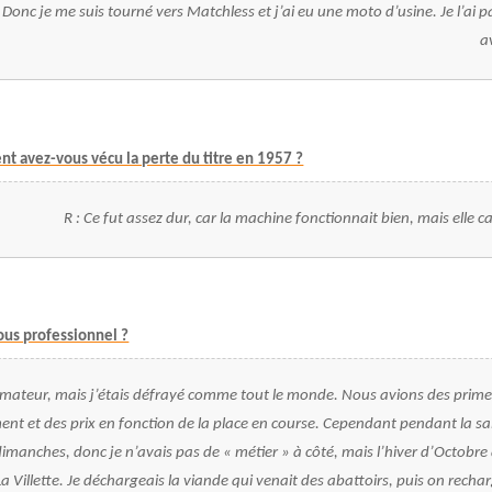
 Donc je me suis tourné vers Matchless et j’ai eu une moto d’usine. Je l’ai p
a
t avez-vous vécu la perte du titre en 1957 ?
R : Ce fut assez dur, car la machine fonctionnait bien, mais elle c
vous professionnel ?
 amateur, mais j’étais défrayé comme tout le monde. Nous avions des prime
nt et des prix en fonction de la place en course. Cependant pendant la sai
dimanches, donc je n’avais pas de « métier » à côté, mais l’hiver d’Octobre 
a Villette.
Je
déchargeais la viande qui venait des abattoirs, puis on rechar