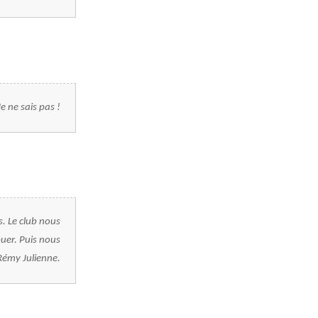
Je ne sais pas !
s. Le club nous
uer. Puis nous
Rémy Julienne.