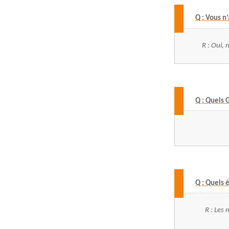
Q : Vous n
R : Oui, 
Q : Quels 
Q : Quels 
R : Les