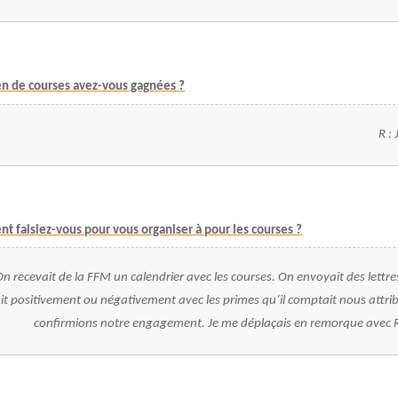
n de courses avez-vous gagnées ?
R : 
t faisiez-vous pour vous organiser à pour les courses ?
On recevait de
la FFM
un calendrier avec les courses. On envoyait des lettre
t positivement ou négativement avec les primes qu’il comptait nous attrib
confirmions notre engagement. Je me déplaçais en remorque avec 