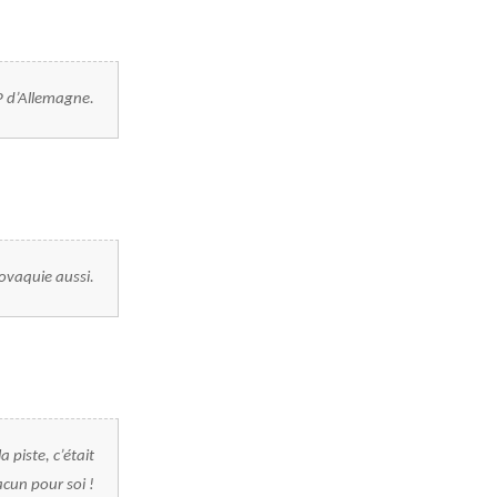
GP d’Allemagne.
lovaquie aussi.
 piste, c’était
cun pour soi !