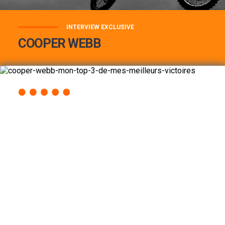
INTERVIEW EXCLUSIVE
COOPER WEBB
COOPER WEBB : MON TOP 3 DE MES
MEILLEURES VICTOIRES...
Lire la suite
ACCÈS RAPIDE
AU PROGRAMME