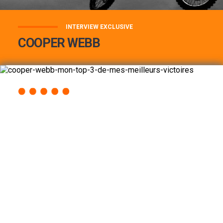
INTERVIEW EXCLUSIVE
COOPER WEBB
COOPER WEBB : MON TOP 3 DE MES
MEILLEURES VICTOIRES...
Lire la suite
ACCÈS RAPIDE
AU PROGRAMME