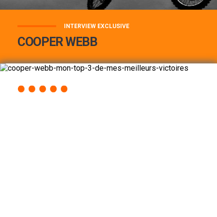
INTERVIEW EXCLUSIVE
COOPER WEBB
COOPER WEBB : MON TOP 3 DE MES
MEILLEURES VICTOIRES...
Lire la suite
ACCÈS RAPIDE
AU PROGRAMME