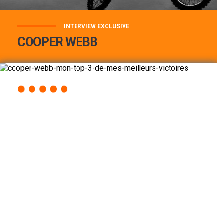
INTERVIEW EXCLUSIVE
COOPER WEBB
COOPER WEBB : MON TOP 3 DE MES
MEILLEURES VICTOIRES...
Lire la suite
ACCÈS RAPIDE
AU PROGRAMME