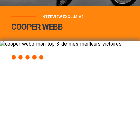
INTERVIEW EXCLUSIVE
COOPER WEBB
COOPER WEBB : MON TOP 3 DE MES
MEILLEURES VICTOIRES...
Lire la suite
ACCÈS RAPIDE
AU PROGRAMME