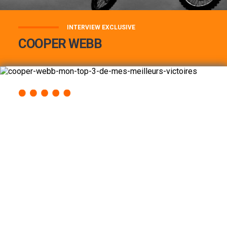
INTERVIEW EXCLUSIVE
COOPER WEBB
COOPER WEBB : MON TOP 3 DE MES
MEILLEURES VICTOIRES...
Lire la suite
ACCÈS RAPIDE
AU PROGRAMME