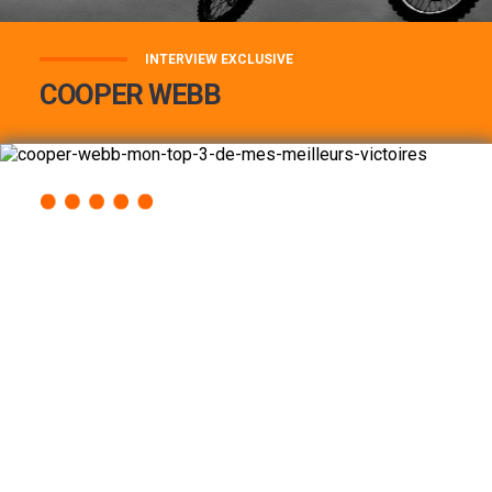
INTERVIEW EXCLUSIVE
COOPER WEBB
COOPER WEBB : MON TOP 3 DE MES
MEILLEURES VICTOIRES...
Lire la suite
ACCÈS RAPIDE
AU PROGRAMME