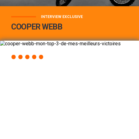
INTERVIEW EXCLUSIVE
COOPER WEBB
COOPER WEBB : MON TOP 3 DE MES
MEILLEURES VICTOIRES...
Lire la suite
ACCÈS RAPIDE
AU PROGRAMME