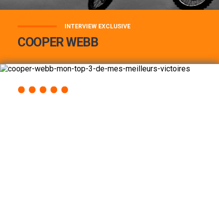
INTERVIEW EXCLUSIVE
COOPER WEBB
COOPER WEBB : MON TOP 3 DE MES
MEILLEURES VICTOIRES...
Lire la suite
ACCÈS RAPIDE
AU PROGRAMME