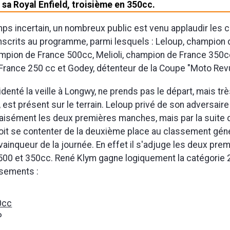
r sa Royal Enfield, troisième en 350cc.
ps incertain, un nombreux public est venu applaudir les
 inscrits au programme, parmi lesquels : Leloup, champion 
mpion de France 500cc, Melioli, champion de France 350c
rance 250 cc et Godey, détenteur de la Coupe "Moto Rev
denté la veille à Longwy, ne prends pas le départ, mais tr
est présent sur le terrain. Leloup privé de son adversaire
 aisément les deux premières manches, mais par la suite 
it se contenter de la deuxième place au classement génér
vainqueur de la journée. En effet il s'adjuge les deux pre
500 et 350cc. René Klym gagne logiquement la catégorie 
ssements :
0cc
P