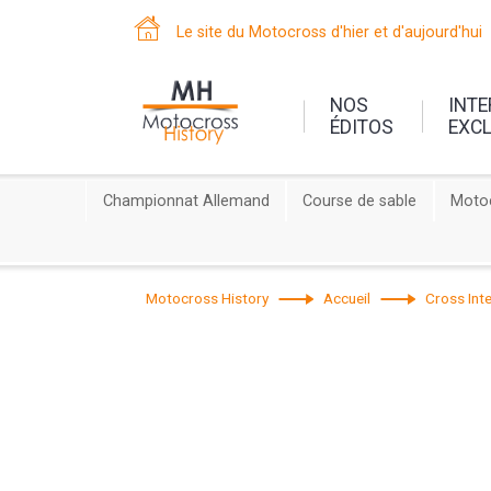
Le site du Motocross d'hier et d'aujourd'hui
NOS
INT
ÉDITOS
EXC
Championnat Allemand
Course de sable
Motoc
Motocross History
Accueil
Cross Inte