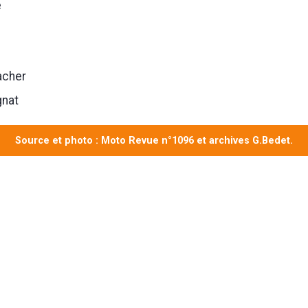
e
cher
nat
Source et photo : Moto Revue n°1096 et archives G.Bedet.