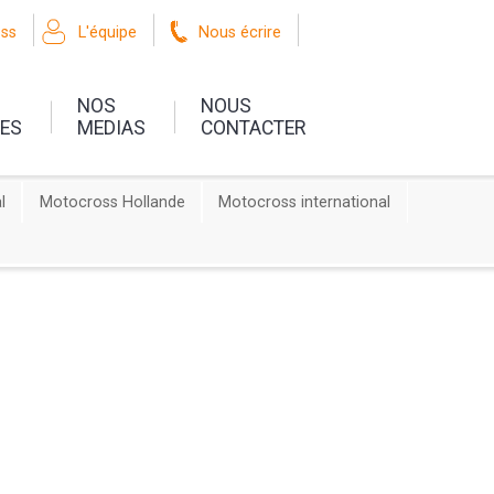
oss
L'équipe
Nous écrire
NOS
NOUS
UES
MEDIAS
CONTACTER
l
Motocross Hollande
Motocross international