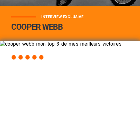
INTERVIEW EXCLUSIVE
COOPER WEBB
COOPER WEBB : MON TOP 3 DE MES
MEILLEURES VICTOIRES...
Lire la suite
ACCÈS RAPIDE
AU PROGRAMME