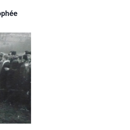
ophée