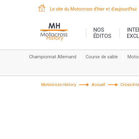
Le site du Motocross d'hier et d'aujourd'hui
NOS
INT
ÉDITOS
EXC
Championnat Allemand
Course de sable
Motoc
Motocross History
Accueil
Cross Inte