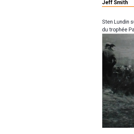
Jeff Smith
Sten Lundin 
du trophée Pa