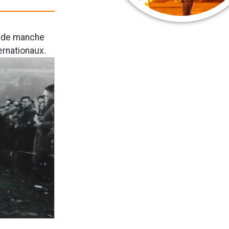
onde manche
ernationaux.