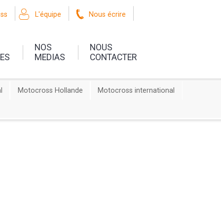
oss
L'équipe
Nous écrire
NOS
NOUS
UES
MEDIAS
CONTACTER
l
Motocross Hollande
Motocross international