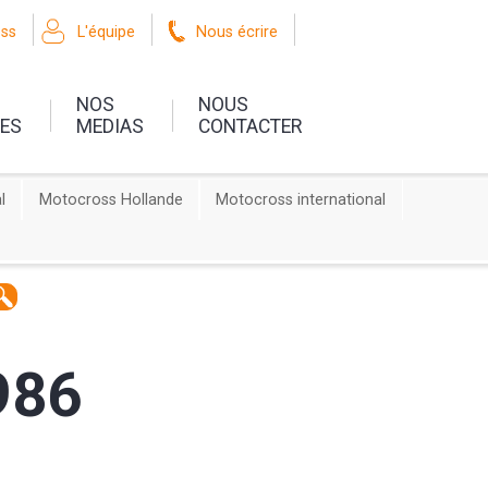
oss
L'équipe
Nous écrire
NOS
NOUS
UES
MEDIAS
CONTACTER
l
Motocross Hollande
Motocross international
986