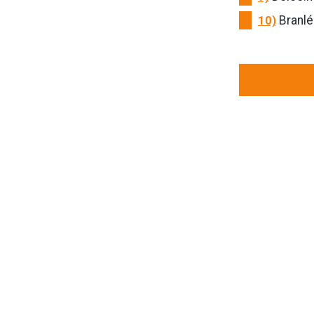
10)
Branlé.