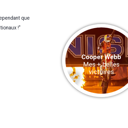
cependant que
tionaux !"
Cooper Webb
Mes + belles
victoires