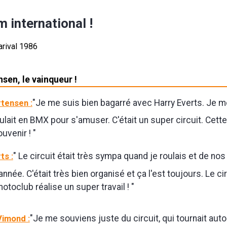
 international !
sen, le vainqueur !
tensen :
"Je me suis bien bagarré avec Harry Everts. Je 
ulait en BMX pour s'amuser. C'était un super circuit. Cette
uvenir ! "
ts :
" Le circuit était très sympa quand je roulais et de nos 
nnée. C'était très bien organisé et ça l'est toujours. Le ci
 motoclub réalise un super travail ! "
Vimond :
"Je me souviens juste du circuit, qui tournait auto