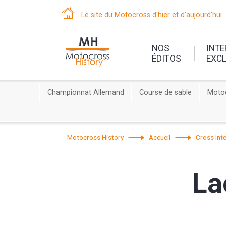
Le site du Motocross d'hier et d'aujourd'hui
NOS
INT
ÉDITOS
EXC
Championnat Allemand
Course de sable
Motoc
Motocross History
Accueil
Cross Inte
La