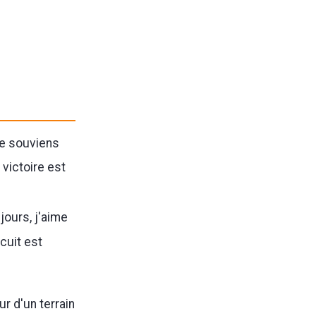
me souviens
 victoire est
jours, j'aime
rcuit est
ur d'un terrain