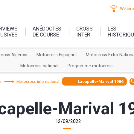
Wikicr
ERVIEWS
ANÉDOCTES
CROSS
LES
LUSIVES
DE COURSE
INTER
HISTORIQ
ross Algérois
Motocross Espagnol
Motocross Extra Nationa
Motocross national
Programme motocross
r
Motocross international
Lacapelle-Marival 1986
capelle-Marival 1
12/09/2022