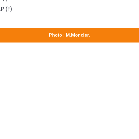
P (F)
Photo : M.Moncler.