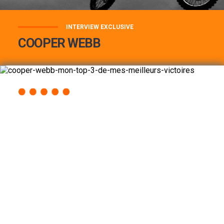
INTERVIEW EXCLUSIVE
COOPER WEBB
COOPER WEBB : MON TOP 3 DE MES
MEILLEURES VICTOIRES...
Lire la suite
ACCÈS RAPIDE
AU PROGRAMME