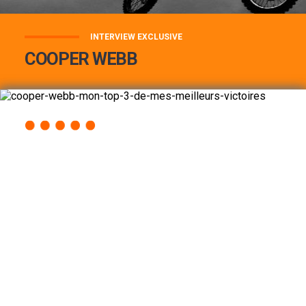
INTERVIEW EXCLUSIVE
COOPER WEBB
COOPER WEBB : MON TOP 3 DE MES
MEILLEURES VICTOIRES...
Lire la suite
ACCÈS RAPIDE
AU PROGRAMME