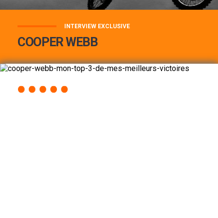
INTERVIEW EXCLUSIVE
COOPER WEBB
COOPER WEBB : MON TOP 3 DE MES
MEILLEURES VICTOIRES...
Lire la suite
ACCÈS RAPIDE
AU PROGRAMME