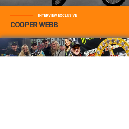
INTERVIEW EXCLUSIVE
COOPER WEBB
COOPER WEBB : MON TOP 3 DE MES
MEILLEURES VICTOIRES...