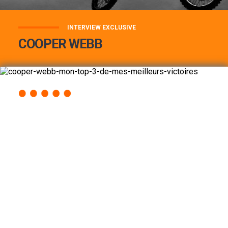
INTERVIEW EXCLUSIVE
COOPER WEBB
COOPER WEBB : MON TOP 3 DE MES
MEILLEURES VICTOIRES...
Lire la suite
ACCÈS RAPIDE
AU PROGRAMME