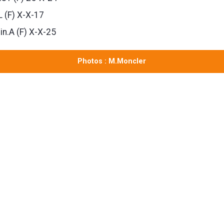
L (F) X-X-17
n.A (F) X-X-25
Photos : M.Moncler