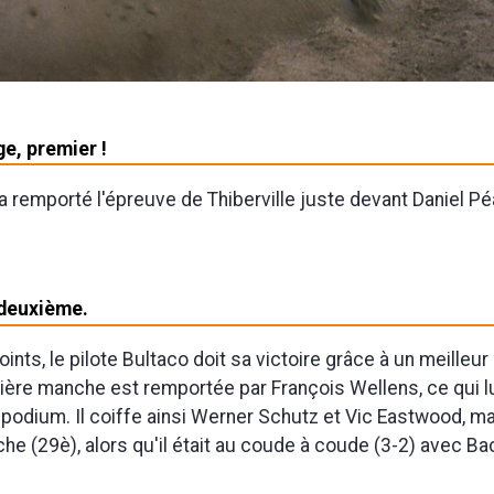
e, premier !
 remporté l'épreuve de Thiberville juste devant Daniel Pé
 deuxième.
oints, le pilote Bultaco doit sa victoire grâce à un meilleur
rnière manche est remportée par François Wellens, ce qui 
 podium. Il coiffe ainsi Werner Schutz et Vic Eastwood, m
he (29è), alors qu'il était au coude à coude (3-2) avec Ba