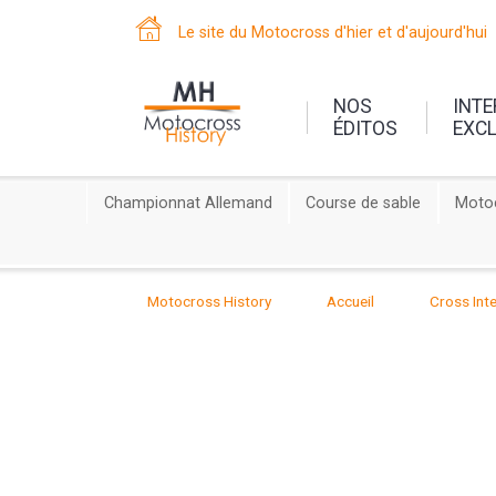
Le site du Motocross d'hier et d'aujourd'hui
NOS
INT
ÉDITOS
EXC
Championnat Allemand
Course de sable
Motoc
Motocross History
Accueil
Cross Inte