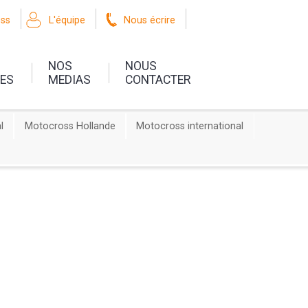
oss
L'équipe
Nous écrire
NOS
NOUS
UES
MEDIAS
CONTACTER
l
Motocross Hollande
Motocross international