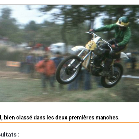
, bien classé dans les deux premières manches.
ultats :