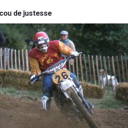
cou de justesse