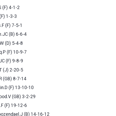
 (F) 4-1-2
(F) 1-3-3
F (F) 7-5-1
.JC (B) 6-6-4
W (D) 5-4-8
.P (F) 10-9-7
C (F) 9-8-9
T (J) 2-20-5
R (GB) 8-7-14
in.D (F) 13-10-10
od.V (GB) 3-2-29
F (F) 19-12-6
ozendael.J (B) 14-16-12