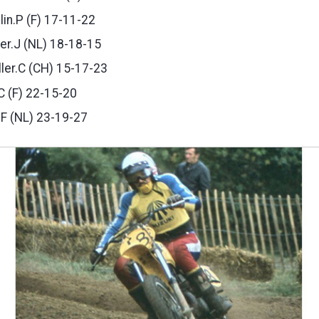
in.P (F) 17-11-22
r.J (NL) 18-18-15
ler.C (CH) 15-17-23
C (F) 22-15-20
.F (NL) 23-19-27