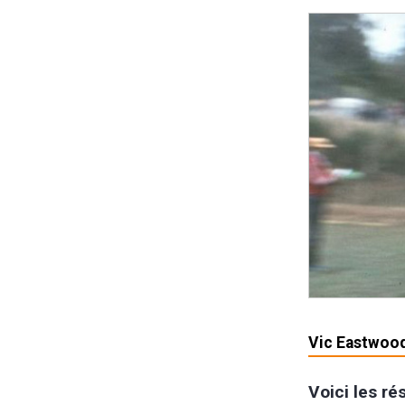
Vic Eastwood
Voici les rés