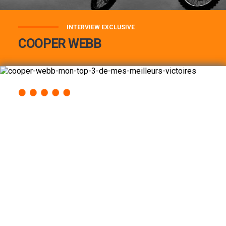
INTERVIEW EXCLUSIVE
COOPER WEBB
COOPER WEBB : MON TOP 3 DE MES
MEILLEURES VICTOIRES...
Lire la suite
ACCÈS RAPIDE
AU PROGRAMME