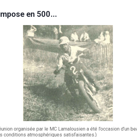
impose en 500...
éunion organisée par le MC Lamalousien a été l’occasion d’un b
es conditions atmosphériques satisfaisantes.)