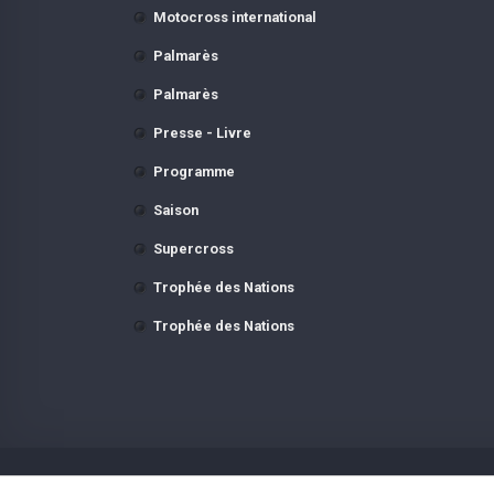
Motocross international
Palmarès
Palmarès
Presse - Livre
Programme
Saison
Supercross
Trophée des Nations
Trophée des Nations
Motocross History s'efforc