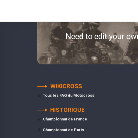
Need to edit your ow
WIKICROSS
Tous les FAQ du Motocross
HISTORIQUE
Championnat de France
Championnat de Paris