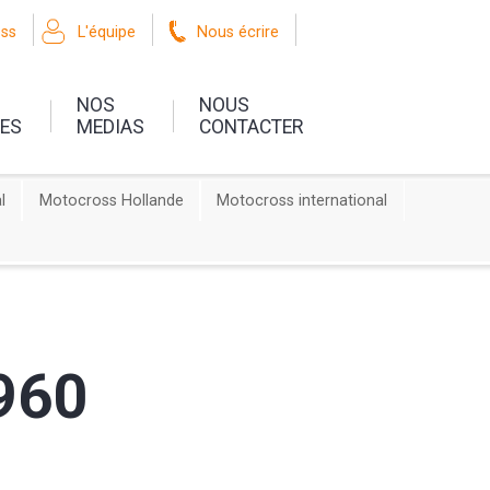
oss
L'équipe
Nous écrire
NOS
NOUS
UES
MEDIAS
CONTACTER
l
Motocross Hollande
Motocross international
960