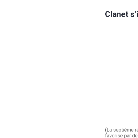
Clanet s'
(La septième r
favorisé par d