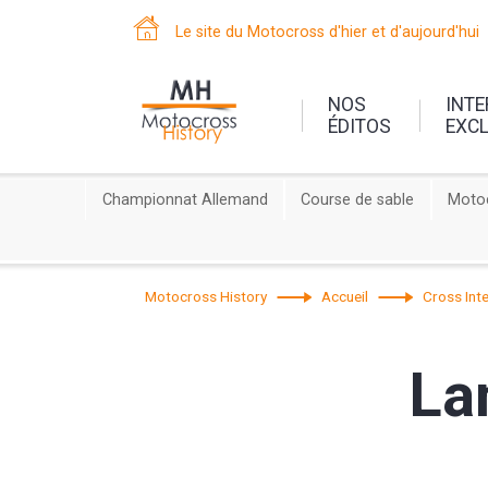
Le site du Motocross d'hier et d'aujourd'hui
NOS
INT
ÉDITOS
EXC
Championnat Allemand
Course de sable
Motoc
Motocross History
Accueil
Cross Inte
La