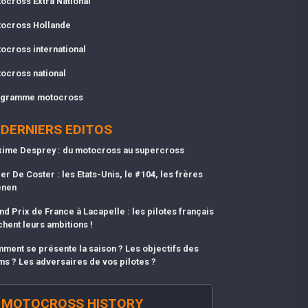
ocross Extra National
ocross Hollande
ocross international
ocross national
gramme motocross
DERNIERS EDITOS
ime Desprey : du motocross au supercross
er De Coster : les Etats-Unis, le #104, les frères
enen
nd Prix de France à Lacapelle : les pilotes français
chent leurs ambitions !
ment se présente la saison ? Les objectifs des
ms ? Les adversaires de vos pilotes ?
MOTOCROSS HISTORY