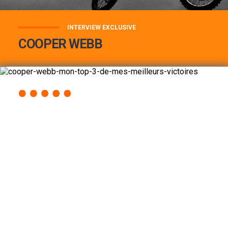
INTERVIEW EXCLUSIVE
COOPER WEBB
COOPER WEBB : MON TOP 3 DE MES
MEILLEURES VICTOIRES...
Lire la suite
ACCÈS RAPIDE
AU PROGRAMME