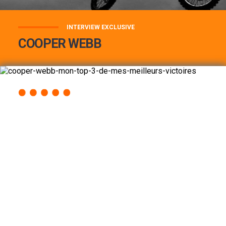
INTERVIEW EXCLUSIVE
COOPER WEBB
COOPER WEBB : MON TOP 3 DE MES
MEILLEURES VICTOIRES...
Lire la suite
ACCÈS RAPIDE
AU PROGRAMME