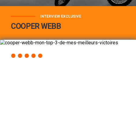
INTERVIEW EXCLUSIVE
COOPER WEBB
COOPER WEBB : MON TOP 3 DE MES
MEILLEURES VICTOIRES...
Lire la suite
ACCÈS RAPIDE
AU PROGRAMME