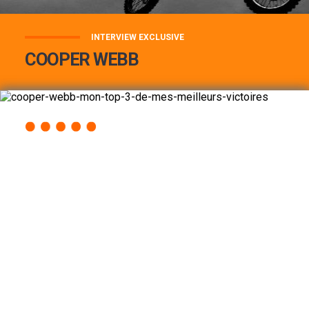
INTERVIEW EXCLUSIVE
COOPER WEBB
COOPER WEBB : MON TOP 3 DE MES
MEILLEURES VICTOIRES...
Lire la suite
ACCÈS RAPIDE
AU PROGRAMME