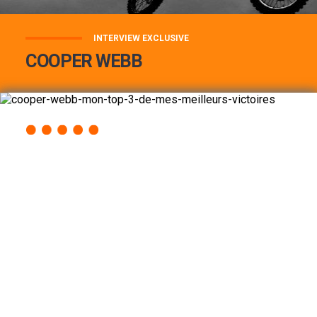
INTERVIEW EXCLUSIVE
COOPER WEBB
COOPER WEBB : MON TOP 3 DE MES
MEILLEURES VICTOIRES...
Lire la suite
ACCÈS RAPIDE
AU PROGRAMME