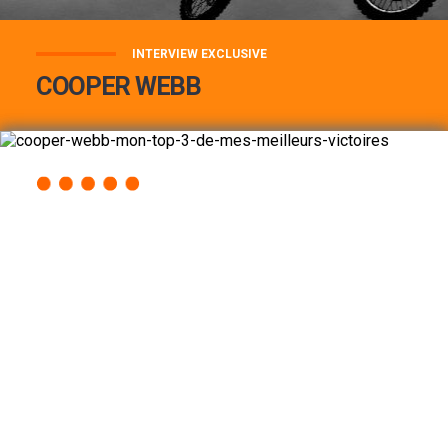
INTERVIEW EXCLUSIVE
COOPER WEBB
COOPER WEBB : MON TOP 3 DE MES
MEILLEURES VICTOIRES...
Lire la suite
ACCÈS RAPIDE
AU PROGRAMME