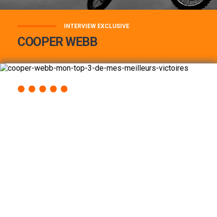
INTERVIEW EXCLUSIVE
COOPER WEBB
COOPER WEBB : MON TOP 3 DE MES
MEILLEURES VICTOIRES...
Lire la suite
ACCÈS RAPIDE
AU PROGRAMME