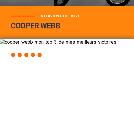
INTERVIEW EXCLUSIVE
COOPER WEBB
COOPER WEBB : MON TOP 3 DE MES
MEILLEURES VICTOIRES...
Lire la suite
ACCÈS RAPIDE
AU PROGRAMME