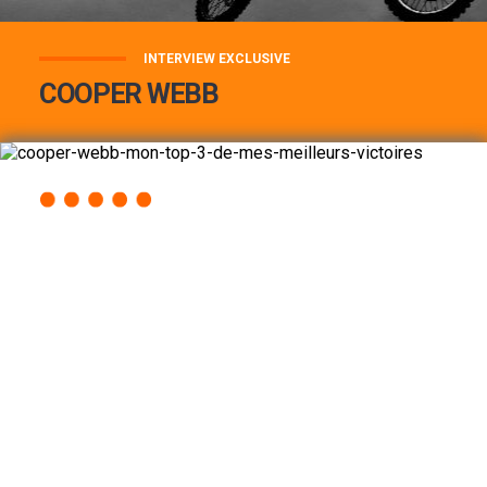
INTERVIEW EXCLUSIVE
COOPER WEBB
COOPER WEBB : MON TOP 3 DE MES
MEILLEURES VICTOIRES...
Lire la suite
ACCÈS RAPIDE
AU PROGRAMME