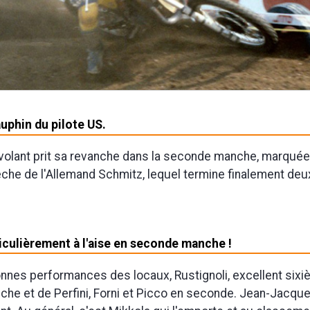
uphin du pilote US.
 volant prit sa revanche dans la seconde manche, marquée
èche de l'Allemand Schmitz, lequel termine finalement de
iculièrement à l'aise en seconde manche !
onnes performances des locaux, Rustignoli, excellent six
he et de Perfini, Forni et Picco en seconde. Jean-Jacqu