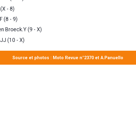
 (X - 8)
 (8 - 9)
n Broeck.Y (9 - X)
JJ (10 - X)
Source et photos : Moto Revue n°2370 et A.Panuello