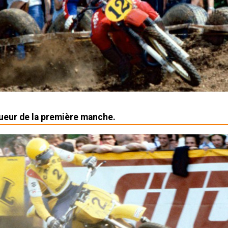
ueur de la première manche.