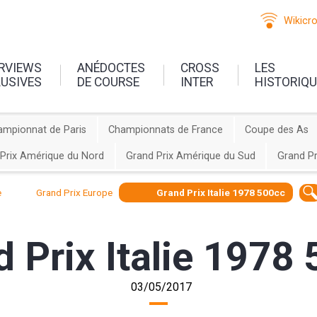
Wikicr
ERVIEWS
ANÉDOCTES
CROSS
LES
LUSIVES
DE COURSE
INTER
HISTORIQ
ampionnat de Paris
Championnats de France
Coupe des As
Prix Amérique du Nord
Grand Prix Amérique du Sud
Grand Pr
e
Grand Prix Europe
Grand Prix Italie 1978 500cc
 Prix Italie 1978
03/05/2017