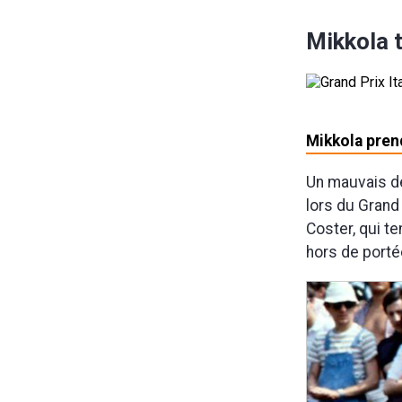
Mikkola t
Mikkola pren
Un mauvais dé
lors du Grand 
Coster, qui te
hors de porté