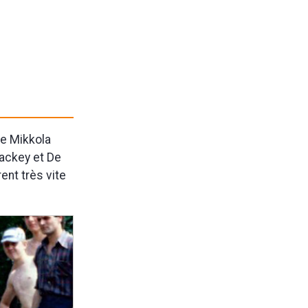
de Mikkola
 Lackey et De
ent très vite