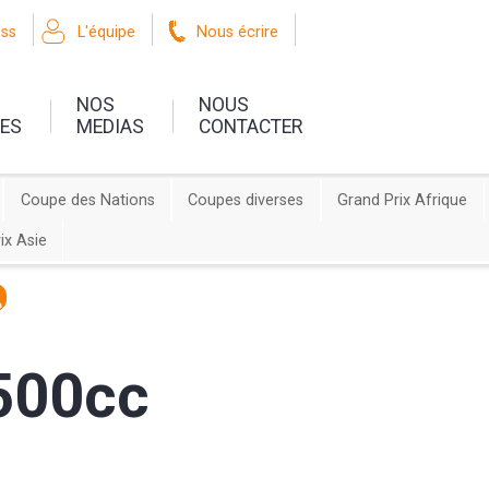
oss
L'équipe
Nous écrire
NOS
NOUS
UES
MEDIAS
CONTACTER
Coupe des Nations
Coupes diverses
Grand Prix Afrique
ix Asie
 500cc