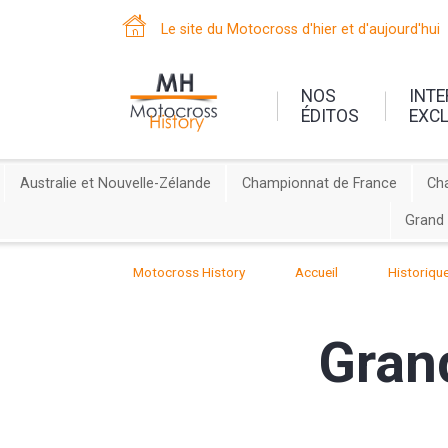
Le site du Motocross d'hier et d'aujourd'hui
NOS
INT
ÉDITOS
EXC
Australie et Nouvelle-Zélande
Championnat de France
Ch
Grand 
Motocross History
Accueil
Historiqu
Grand