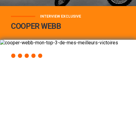
INTERVIEW EXCLUSIVE
COOPER WEBB
COOPER WEBB : MON TOP 3 DE MES
MEILLEURES VICTOIRES...
Lire la suite
ACCÈS RAPIDE
AU PROGRAMME