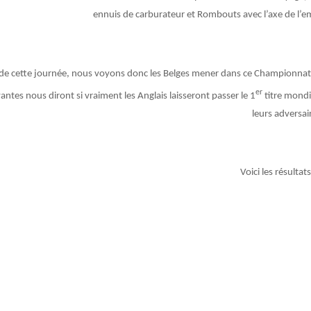
ennuis de carburateur et Rombouts avec l’axe de l’e
 de cette journée, nous voyons donc les Belges mener dans ce Championna
er
ntes nous diront si vraiment les Anglais laisseront passer le 1
titre mondi
leurs adversai
Voici les résultat