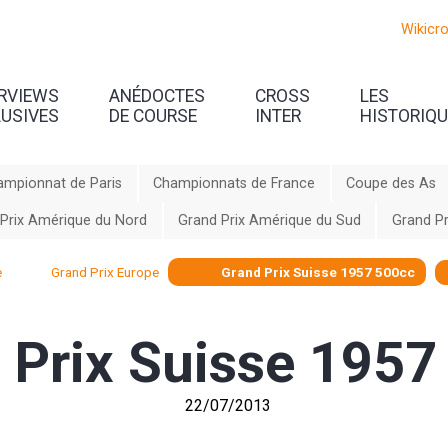
Wikicr
ERVIEWS
ANÉDOCTES
CROSS
LES
LUSIVES
DE COURSE
INTER
HISTORIQ
ampionnat de Paris
Championnats de France
Coupe des As
Prix Amérique du Nord
Grand Prix Amérique du Sud
Grand Pr
e
Grand Prix Europe
Grand Prix Suisse 1957 500cc
 Prix Suisse 1957
22/07/2013