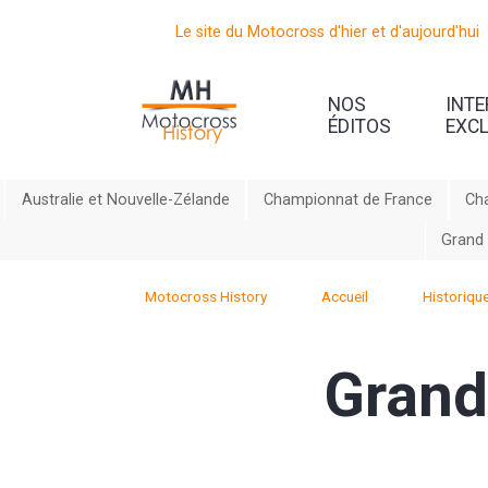
Le site du Motocross d'hier et d'aujourd'hui
NOS
INT
ÉDITOS
EXC
Australie et Nouvelle-Zélande
Championnat de France
Ch
Grand 
Motocross History
Accueil
Historiqu
Grand