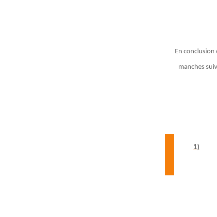
En conclusion
manches suiva
1)