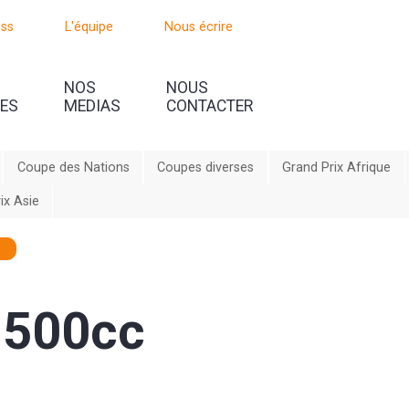
oss
L'équipe
Nous écrire
NOS
NOUS
UES
MEDIAS
CONTACTER
Coupe des Nations
Coupes diverses
Grand Prix Afrique
ix Asie
 500cc