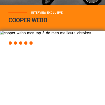
INTERVIEW EXCLUSIVE
COOPER WEBB
COOPER WEBB : MON TOP 3 DE MES
MEILLEURES VICTOIRES...
Lire la suite
ACCÈS RAPIDE
AU PROGRAMME