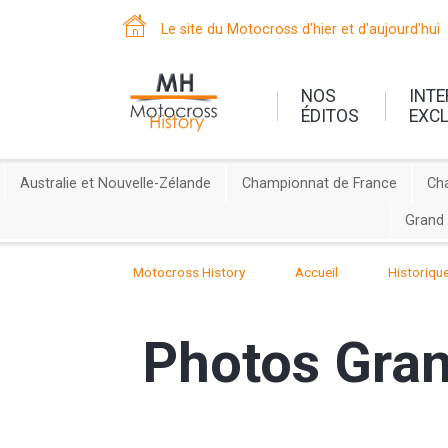
Le site du Motocross d'hier et d'aujourd'hui
NOS
INT
ÉDITOS
EXC
Australie et Nouvelle-Zélande
Championnat de France
Ch
Grand 
Motocross History
Accueil
Historiqu
Photos Gran