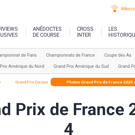
Wikicr
ERVIEWS
ANÉDOCTES
CROSS
LES
LUSIVES
DE COURSE
INTER
HISTORIQ
ampionnat de Paris
Championnats de France
Coupe des As
Prix Amérique du Nord
Grand Prix Amérique du Sud
Grand Pr
e
Grand Prix Europe
Photos Grand Prix de France 2025
d Prix de France
4