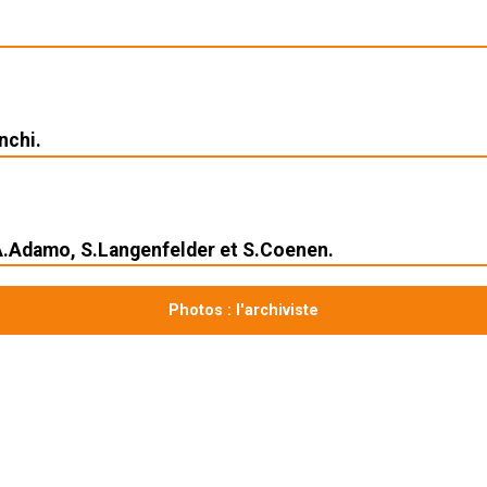
nchi.
A.Adamo, S.Langenfelder et S.Coenen.
Photos : l'archiviste