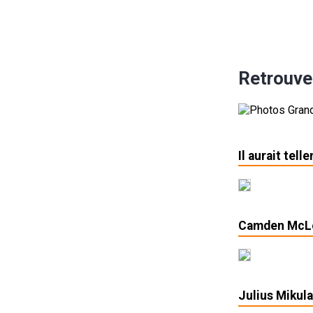
Retrouve
Il aurait tel
Camden McLe
Julius Mikula