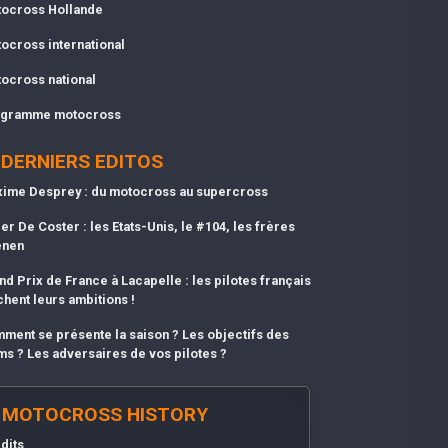
ocross Hollande
ocross international
ocross national
gramme motocross
DERNIERS EDITOS
ime Desprey : du motocross au supercross
er De Coster : les Etats-Unis, le #104, les frères
enen
nd Prix de France à Lacapelle : les pilotes français
chent leurs ambitions !
ment se présente la saison ? Les objectifs des
ms ? Les adversaires de vos pilotes ?
MOTOCROSS HISTORY
dits