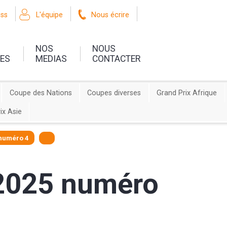
oss
L'équipe
Nous écrire
NOS
NOUS
UES
MEDIAS
CONTACTER
Coupe des Nations
Coupes diverses
Grand Prix Afrique
ix Asie
 numéro 4
 2025 numéro