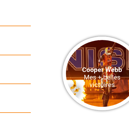
Cooper Webb
Mes + belles
victoires