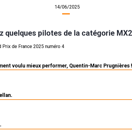
14/06/2025
z quelques pilotes de la catégorie MX
lement voulu mieux performer, Quentin-Marc Prugnières 
llan.
.