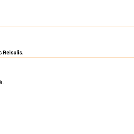
s Reisulis.
h.